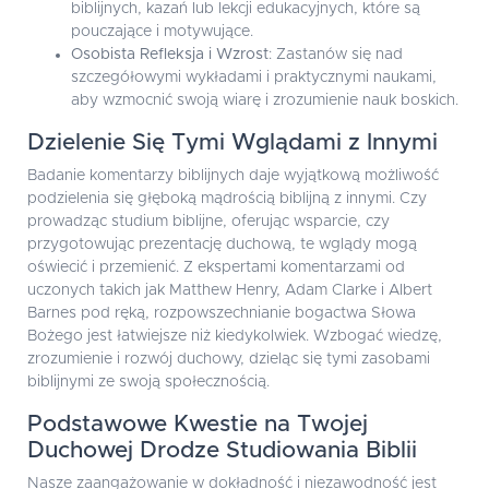
biblijnych, kazań lub lekcji edukacyjnych, które są
pouczające i motywujące.
Osobista Refleksja i Wzrost
: Zastanów się nad
szczegółowymi wykładami i praktycznymi naukami,
aby wzmocnić swoją wiarę i zrozumienie nauk boskich.
Dzielenie Się Tymi Wglądami z Innymi
Badanie komentarzy biblijnych daje wyjątkową możliwość
podzielenia się głęboką mądrością biblijną z innymi. Czy
prowadząc studium biblijne, oferując wsparcie, czy
przygotowując prezentację duchową, te wglądy mogą
oświecić i przemienić. Z ekspertami komentarzami od
uczonych takich jak Matthew Henry, Adam Clarke i Albert
Barnes pod ręką, rozpowszechnianie bogactwa Słowa
Bożego jest łatwiejsze niż kiedykolwiek. Wzbogać wiedzę,
zrozumienie i rozwój duchowy, dzieląc się tymi zasobami
biblijnymi ze swoją społecznością.
Podstawowe Kwestie na Twojej
Duchowej Drodze Studiowania Biblii
Nasze zaangażowanie w dokładność i niezawodność jest