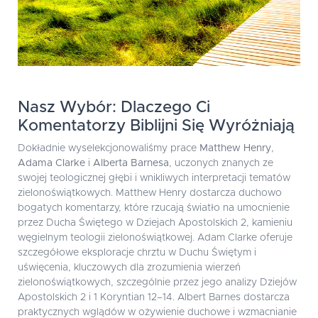
Nasz Wybór: Dlaczego Ci
Komentatorzy Biblijni Się Wyróżniają
Dokładnie wyselekcjonowaliśmy prace
Matthew Henry
,
Adama Clarke
i
Alberta Barnesa
, uczonych znanych ze
swojej teologicznej głębi i wnikliwych interpretacji tematów
zielonoświątkowych. Matthew Henry dostarcza duchowo
bogatych komentarzy, które rzucają światło na umocnienie
przez Ducha Świętego w Dziejach Apostolskich 2, kamieniu
węgielnym teologii zielonoświątkowej. Adam Clarke oferuje
szczegółowe eksploracje chrztu w Duchu Świętym i
uświęcenia, kluczowych dla zrozumienia wierzeń
zielonoświątkowych, szczególnie przez jego analizy Dziejów
Apostolskich 2 i 1 Koryntian 12–14. Albert Barnes dostarcza
praktycznych wglądów w ożywienie duchowe i wzmacnianie