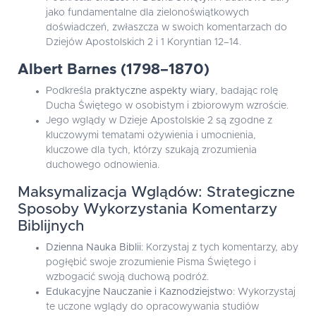
jako fundamentalne dla zielonoświątkowych
doświadczeń, zwłaszcza w swoich komentarzach do
Dziejów Apostolskich 2 i 1 Koryntian 12–14.
Albert Barnes (1798–1870)
Podkreśla
praktyczne aspekty wiary
, badając rolę
Ducha Świętego w osobistym i zbiorowym wzroście.
Jego wglądy w Dzieje Apostolskie 2 są zgodne z
kluczowymi tematami ożywienia i umocnienia,
kluczowe dla tych, którzy szukają zrozumienia
duchowego odnowienia.
Maksymalizacja Wglądów: Strategiczne
Sposoby Wykorzystania Komentarzy
Biblijnych
Dzienna Nauka Biblii
: Korzystaj z tych komentarzy, aby
pogłębić swoje zrozumienie Pisma Świętego i
wzbogacić swoją duchową podróż.
Edukacyjne Nauczanie i Kaznodziejstwo
: Wykorzystaj
te uczone wglądy do opracowywania studiów