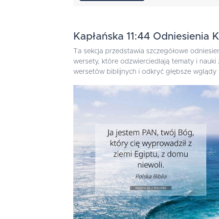
Kapłańska 11:44 Odniesienia 
Ta sekcja przedstawia szczegółowe odniesien
wersety, które odzwierciedlają tematy i nauk
wersetów biblijnych i odkryć głębsze wglądy 