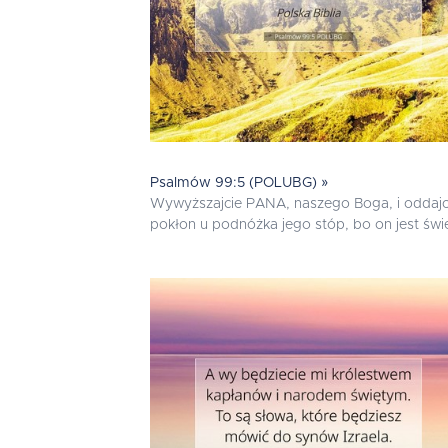
Psalmów 99:5 (POLUBG) »
Wywyższajcie PANA, naszego Boga, i oddajc
pokłon u podnóżka jego stóp, bo on jest świę