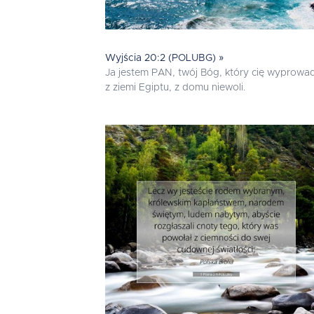
Wyjścia 20:2 (POLUBG) »
Ja jestem PAN, twój Bóg, który cię wyprowad
z ziemi Egiptu, z domu niewoli.