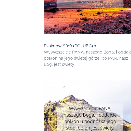
Psalmów 99:9 (POLUBG) »
Wywyższajcie PANA, naszego Boga, i oddajc
pokłon na jego świętej górze, bo PAN, nasz
Bóg, jest święty.