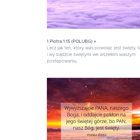
1 Piotra 1:15 (POLUBG) »
Lecz jak ten, który was powołał, jest święty, t
i wy bądźcie świętymi we wszelkim waszym
postępowaniu;