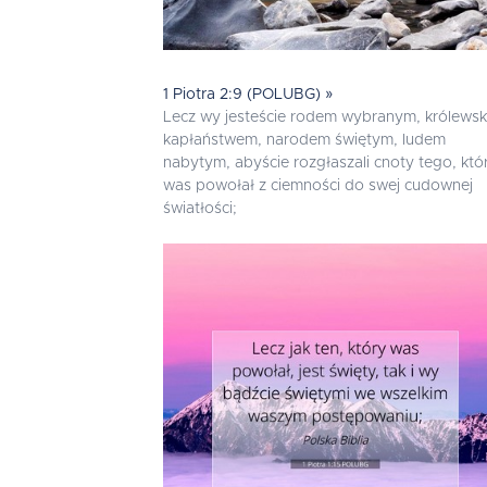
1 Piotra 2:9 (POLUBG) »
Lecz wy jesteście rodem wybranym, królews
kapłaństwem, narodem świętym, ludem
nabytym, abyście rozgłaszali cnoty tego, któ
was powołał z ciemności do swej cudownej
światłości;