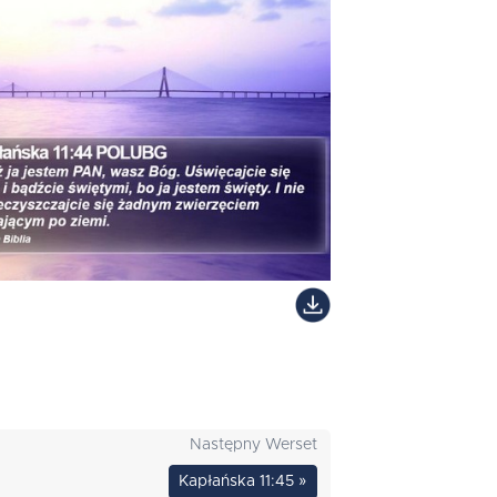
Następny Werset
Kapłańska 11:45 »