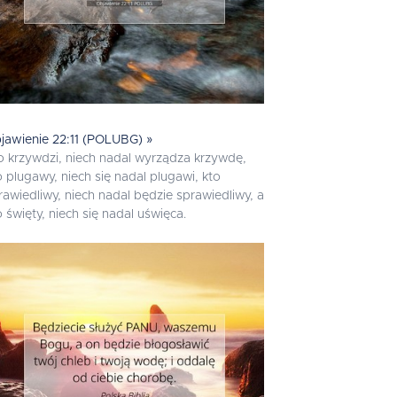
jawienie 22:11 (POLUBG) »
o krzywdzi, niech nadal wyrządza krzywdę,
o plugawy, niech się nadal plugawi, kto
rawiedliwy, niech nadal będzie sprawiedliwy, a
o święty, niech się nadal uświęca.