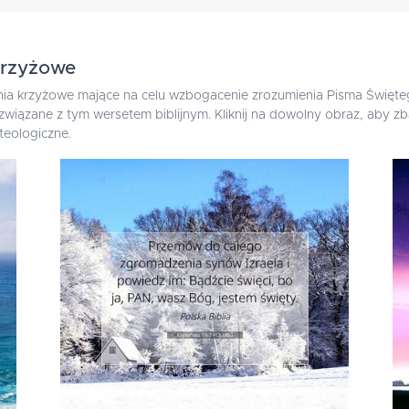
Krzyżowe
ia krzyżowe mające na celu wzbogacenie zrozumienia Pisma Święteg
i związane z tym wersetem biblijnym. Kliknij na dowolny obraz, aby
teologiczne.