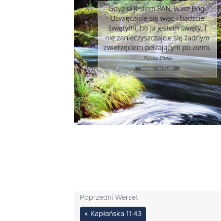
Poprzedni Werset
« Kapłańska 11:43