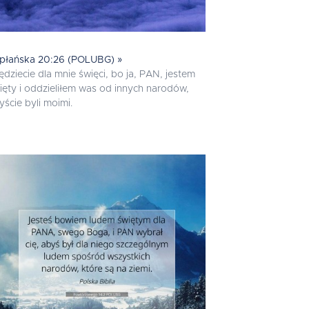
płańska 20:26 (POLUBG) »
będziecie dla mnie święci, bo ja, PAN, jestem
ięty i oddzieliłem was od innych narodów,
yście byli moimi.