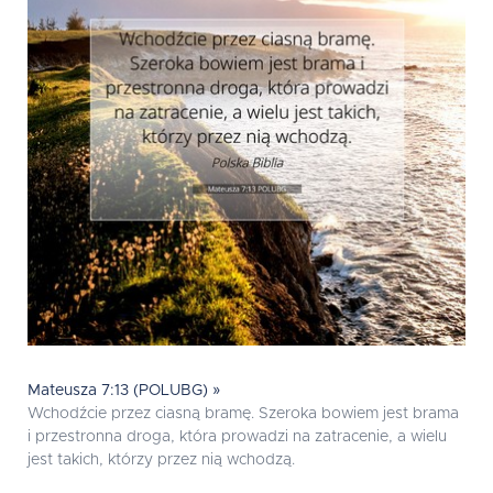
Mateusza 7:13 (POLUBG) »
Wchodźcie przez ciasną bramę. Szeroka bowiem jest brama
i przestronna droga, która prowadzi na zatracenie, a wielu
jest takich, którzy przez nią wchodzą.