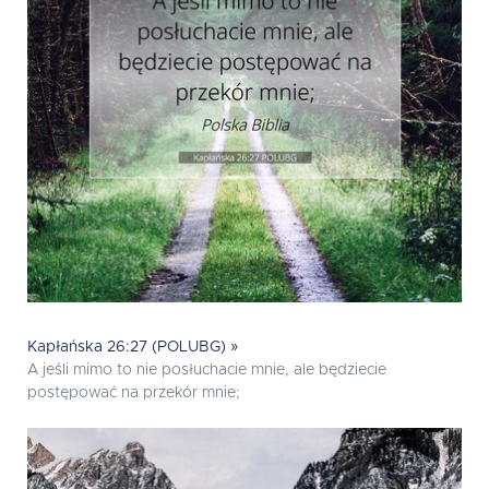
Kapłańska 26:27 (POLUBG) »
A jeśli mimo to nie posłuchacie mnie, ale będziecie
postępować na przekór mnie;