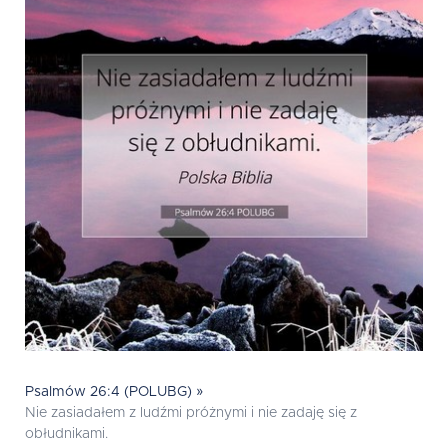
Psalmów 26:4 (POLUBG) »
Nie zasiadałem z ludźmi próżnymi i nie zadaję się z
obłudnikami.