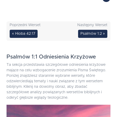
Poprzedni Werset
Następny Werset
« Hioba 42:17
Psalmów 1:2 »
Psalmów 1:1 Odniesienia Krzyżowe
Ta sekcja przedstawia szczegółowe odniesienia krzyżowe
mające na celu wzbogacenie zrozumienia Pisma Świętego.
Poniżej znajdziesz starannie wybrane wersety, które
odzwierciedlają tematy i nauki związane z tym wersetem
biblijnym. Kliknij na dowolny obraz, aby zbadać
szczegółowe analizy powiązanych wersetów biblijnych i
odkryć głębsze wglądy teologiczne.