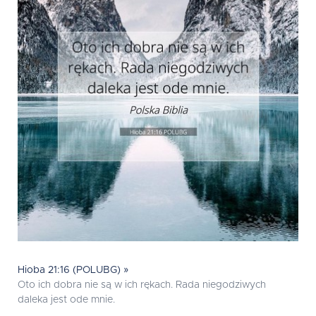
Hioba 21:16 (POLUBG) »
Oto ich dobra nie są w ich rękach. Rada niegodziwych
daleka jest ode mnie.