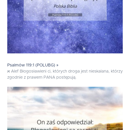
Psalmów 119:1 (POLUBG) »
א Alef Błogosławieni ci, których droga jest nieskalana, którzy
zgodnie z prawem PANA postępują.