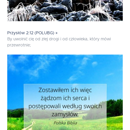
Przysłów 2:12 (POLUBG) »
By uwolnić cię od złej drogi i od człowieka, który mówi
przewrotnie;