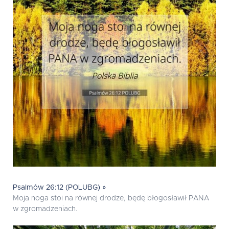
Psalmów 26:12 (POLUBG) »
Moja noga stoi na równej drodze, będę błogosławił PANA
w zgromadzeniach.