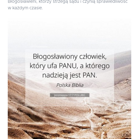
Błogosławieni, którzy strzegą sądu i czynią sprawiedliwość
w każdym czasie.