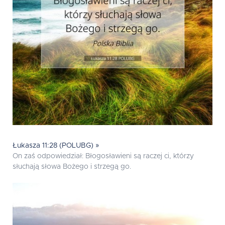
Łukasza 11:28 (POLUBG) »
On zaś odpowiedział: Błogosławieni są raczej ci, którzy
słuchają słowa Bożego i strzegą go.