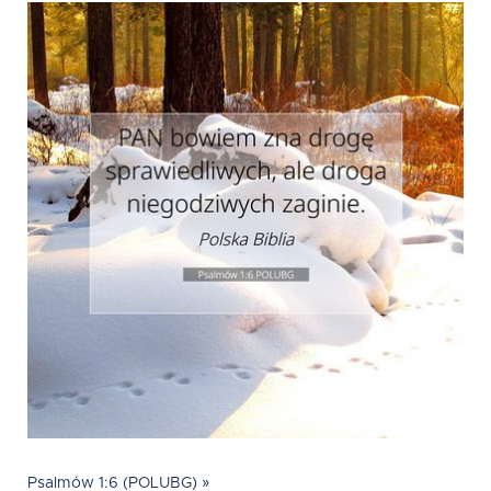
Psalmów 1:6 (POLUBG) »