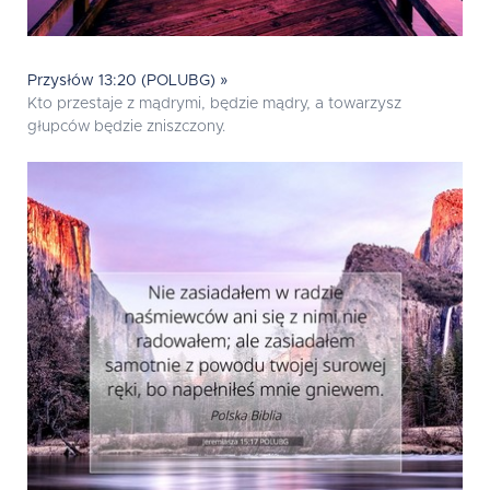
Przysłów 13:20 (POLUBG) »
Kto przestaje z mądrymi, będzie mądry, a towarzysz
głupców będzie zniszczony.