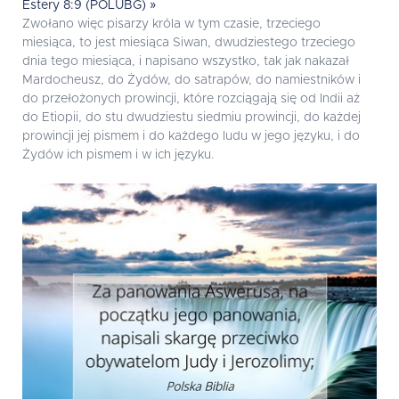
Estery 8:9 (POLUBG) »
Zwołano więc pisarzy króla w tym czasie, trzeciego
miesiąca, to jest miesiąca Siwan, dwudziestego trzeciego
dnia tego miesiąca, i napisano wszystko, tak jak nakazał
Mardocheusz, do Żydów, do satrapów, do namiestników i
do przełożonych prowincji, które rozciągają się od Indii aż
do Etiopii, do stu dwudziestu siedmiu prowincji, do każdej
prowincji jej pismem i do każdego ludu w jego języku, i do
Żydów ich pismem i w ich języku.