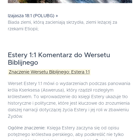
Izajasza 18:1 (POLUBG) »
Biada ziemi, którą zacieniają skrzydła, ziemi leżącej za
rzekami Etiopii;
Estery 1:1 Komentarz do Wersetu
Biblijnego
Znaczenie Wersetu Biblijnego: Estera 1:1
Werset Estery 1:1 mówi o wydarzeniach podczas panowania
króla Kserksesa (Aswerusa), który rządził rozległym
królestwem. To wprowadzenie do księgi Estery ukazuje tło
historyczne i polityczne, które jest kluczowe do zrozumienia
dalszej narracji dotyczącej życia Estery i jej roli w zbawieniu
Żydów.
Ogólne znaczenie:
Księga Estery zaczyna się od opisu
potężnego królestwa perskiego, aby podkreślić nie tylko