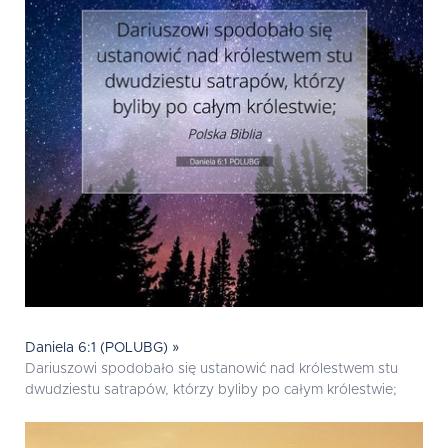
Daniela 6:1 (POLUBG) »
Dariuszowi spodobało się ustanowić nad królestwem stu
dwudziestu satrapów, którzy byliby po całym królestwie;