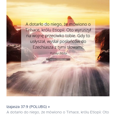
Izajasza 37:9 (POLUBG) »
A dotarło do niego, że mówiono o Tirhace, królu Etiopii: Oto