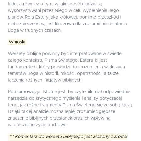
ludu, a również o tym, w jaki sposób ludzie są
wykorzystywani przez Niego w celu wypełnienia Jego
planów. Rola Estery jako królowej, pomimo przeszkód i
niebezpieczeństw, jest kluczowa dla zrozumienia działania
Boga w trudnych czasach.
Wnioski
Wersety biblijne powinny być interpretowane w świetle
całego kontekstu Pisma Świętego. Estera 1:1 jest
fundamentem, który prowadzi do zrozumienia większych
tematów Boga w historii, miłości, opatrzności, a także
łączenia różnych inicjatyw biblijnych.
Podsumowując:
Istotne jest, by czytelnik miał odpowiednie
narzędzia do krytycznego myślenia i analizy dotyczącej
tego, jak różne fragmenty Pisma Świętego się ze sobą łączą.
Dzięki takiej analizie można lepiej zrozumieć głębsze
znaczenie biblijnych przesłanek oraz ich wpływ na
współczesne życie duchowe.
*** Komentarz do wersetu biblijnego jest złożony z źródeł