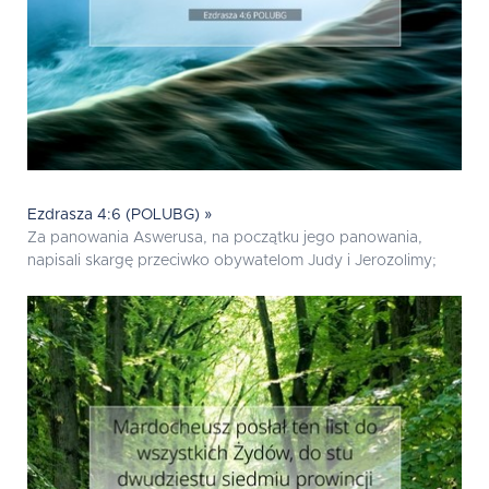
Ezdrasza 4:6 (POLUBG) »
Za panowania Aswerusa, na początku jego panowania,
napisali skargę przeciwko obywatelom Judy i Jerozolimy;