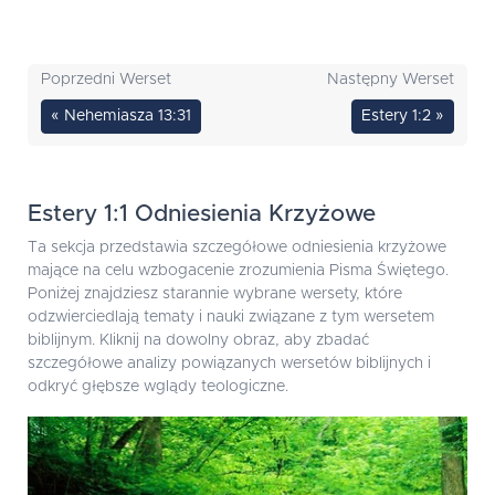
Poprzedni Werset
Następny Werset
« Nehemiasza 13:31
Estery 1:2 »
Estery 1:1 Odniesienia Krzyżowe
Ta sekcja przedstawia szczegółowe odniesienia krzyżowe
mające na celu wzbogacenie zrozumienia Pisma Świętego.
Poniżej znajdziesz starannie wybrane wersety, które
odzwierciedlają tematy i nauki związane z tym wersetem
biblijnym. Kliknij na dowolny obraz, aby zbadać
szczegółowe analizy powiązanych wersetów biblijnych i
odkryć głębsze wglądy teologiczne.