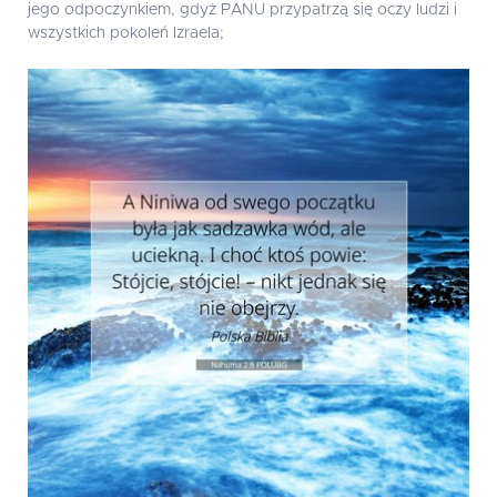
jego odpoczynkiem, gdyż PANU przypatrzą się oczy ludzi i
wszystkich pokoleń Izraela;