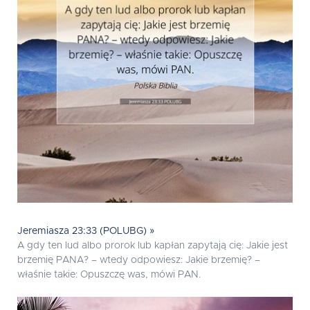
Jeremiasza 23:33 (POLUBG) »
A gdy ten lud albo prorok lub kapłan zapytają cię: Jakie jest
brzemię PANA? – wtedy odpowiesz: Jakie brzemię? –
właśnie takie: Opuszczę was, mówi PAN.