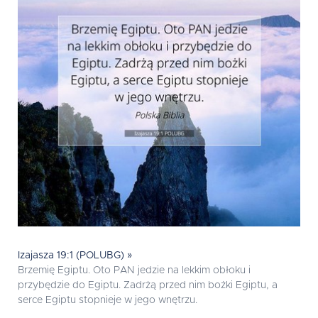
Izajasza 19:1 (POLUBG) »
Brzemię Egiptu. Oto PAN jedzie na lekkim obłoku i
przybędzie do Egiptu. Zadrżą przed nim bożki Egiptu, a
serce Egiptu stopnieje w jego wnętrzu.