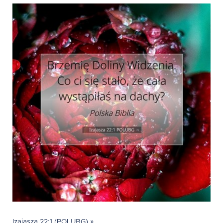
Izajasza 22:1 (POLUBG) »