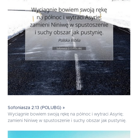
Sofoniasza 2:13 (POLUBG) »
Wyciągnie bowiem swoją rękę na północ i wytraci Asyrię;
zamieni Niniwę w spustoszenie i suchy obszar jak pustynię.