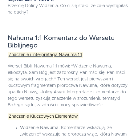
Brzemię Doliny Widzenia. Co ci się stało, że cała wystąpiłaś
na dachy?
Nahuma 1:1 Komentarz do Wersetu
Biblijnego
Znaczenie i Interpretacja Nawuma 1:1
Werset Biblii Nawuma 1:1 mówi: "Widzenie Nawuma,
elkoszyta. Sam Bóg jest zazdrosny, Pan mści się, Pan mści
się na swoich wrogach." Ten werset jest pierwszym i
kluczowym fragmentem proroctwa Nawuma, które dotyczy
upadku Niniwy, stolicy Asyrii. Interpretacje i komentarze do
tego wersetu zyskują znaczenie w zrozumieniu tematyki
Bożego sądu, zazdrości i mocy sprawiedliwości.
Znaczenie Kluczowych Elementów
Widzenie Nawuma:
Komentarze wskazują, że
„widzenie” wskazuje na proroczą wizję, którą Nawum