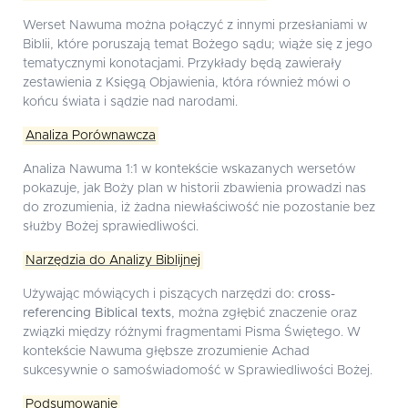
Werset Nawuma można połączyć z innymi przesłaniami w
Biblii, które poruszają temat Bożego sądu; wiąże się z jego
tematycznymi konotacjami. Przykłady będą zawierały
zestawienia z Księgą Objawienia, która również mówi o
końcu świata i sądzie nad narodami.
Analiza Porównawcza
Analiza Nawuma 1:1 w kontekście wskazanych wersetów
pokazuje, jak Boży plan w historii zbawienia prowadzi nas
do zrozumienia, iż żadna niewłaściwość nie pozostanie bez
służby Bożej sprawiedliwości.
Narzędzia do Analizy Biblijnej
Używając mówiących i piszących narzędzi do:
cross-
referencing Biblical texts
, można zgłębić znaczenie oraz
związki między różnymi fragmentami Pisma Świętego. W
kontekście Nawuma głębsze zrozumienie Achad
sukcesywnie o samoświadomość w Sprawiedliwości Bożej.
Podsumowanie