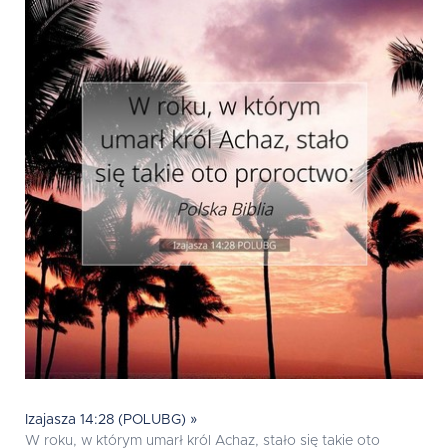
Izajasza 14:28 (POLUBG) »
W roku, w którym umarł król Achaz, stało się takie oto