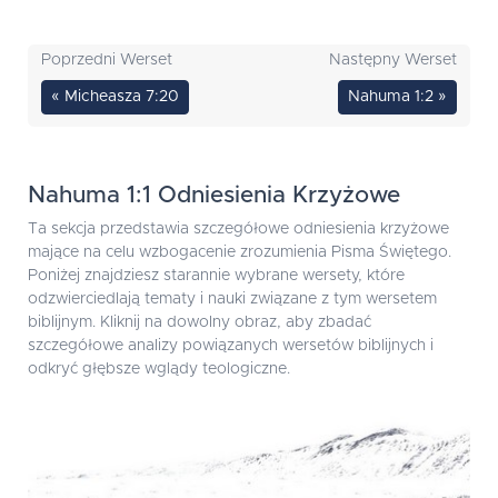
Poprzedni Werset
Następny Werset
« Micheasza 7:20
Nahuma 1:2 »
Nahuma 1:1 Odniesienia Krzyżowe
Ta sekcja przedstawia szczegółowe odniesienia krzyżowe
mające na celu wzbogacenie zrozumienia Pisma Świętego.
Poniżej znajdziesz starannie wybrane wersety, które
odzwierciedlają tematy i nauki związane z tym wersetem
biblijnym. Kliknij na dowolny obraz, aby zbadać
szczegółowe analizy powiązanych wersetów biblijnych i
odkryć głębsze wglądy teologiczne.