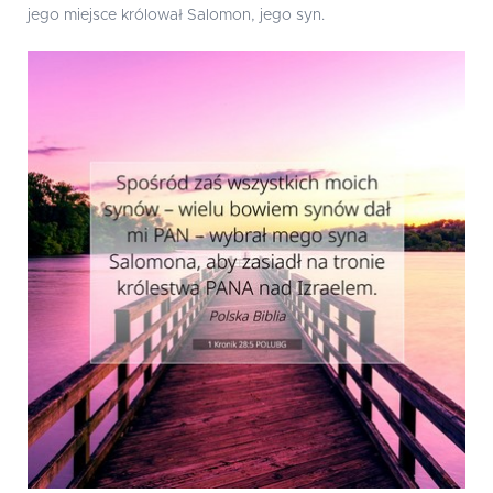
jego miejsce królował Salomon, jego syn.