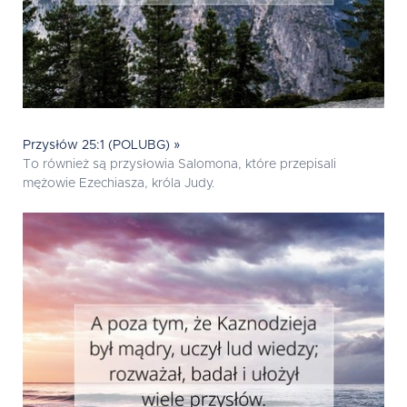
Przysłów 25:1 (POLUBG) »
To również są przysłowia Salomona, które przepisali
mężowie Ezechiasza, króla Judy.