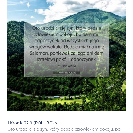
1 Kronik 22:9 (POLUBG) »
Oto urodzi ci się syn, który będzie człowiekiem pokoju, bo