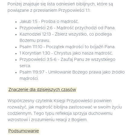
Poniżej znajduje się lista odniesień biblijnych, które są
powiązane z przesłaniem Przypowieści 1:1:
Jakub 1:5 - Prośba o mądrość.
Przypowieści 2:6 - Mądrość przychodzi od Pana.
Kaznodziei 12:13 - Zbierz wszystko, co podlega
Bożemu prawu.
Psalm 111:10 - Początek mądrości to bojaźń Pana.
1 Koryntian 1:30 - Chrystus jako nasza mądrość.
Przypowieści 3:5-6 - Zaufaj Panu ze wszystkiego
serca.
Psalm 119:97 - Umiłowanie Bożego prawa jako źródło
mądrości.
Znaczenie dla dzisiejszych czasów
Współczesny czytelnik Księgi Przypowieści powinien
rozważyć, jak mądrość biblijna zastosować w swoim życiu
codziennym. Tego typu refleksja sprzyja duchowemu
wzrostowi i zrozumieniu relacji z Bogiem.
Podsumowanie