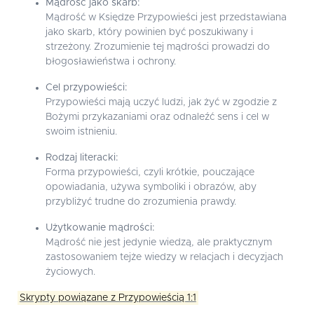
Mądrość jako skarb:
Mądrość w Księdze Przypowieści jest przedstawiana
jako skarb, który powinien być poszukiwany i
strzeżony. Zrozumienie tej mądrości prowadzi do
błogosławieństwa i ochrony.
Cel przypowieści:
Przypowieści mają uczyć ludzi, jak żyć w zgodzie z
Bożymi przykazaniami oraz odnaleźć sens i cel w
swoim istnieniu.
Rodzaj literacki:
Forma przypowieści, czyli krótkie, pouczające
opowiadania, używa symboliki i obrazów, aby
przybliżyć trudne do zrozumienia prawdy.
Użytkowanie mądrości:
Mądrość nie jest jedynie wiedzą, ale praktycznym
zastosowaniem tejże wiedzy w relacjach i decyzjach
życiowych.
Skrypty powiązane z Przypowieścią 1:1