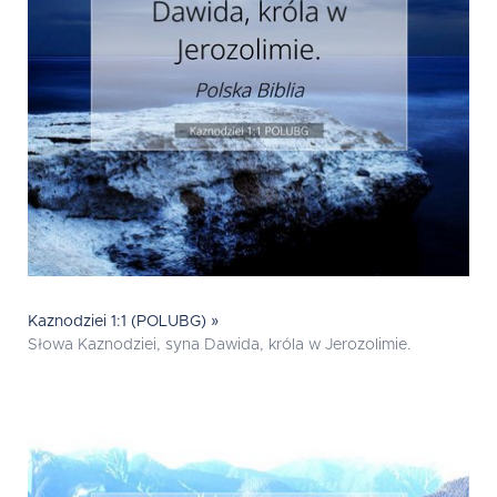
Kaznodziei 1:1 (POLUBG) »
Słowa Kaznodziei, syna Dawida, króla w Jerozolimie.