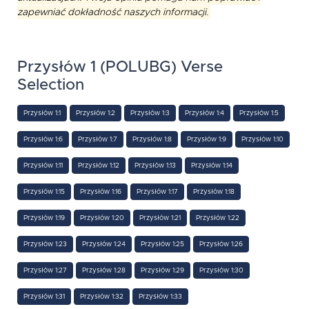
zapewniać dokładność naszych informacji.
Przysłów 1 (POLUBG) Verse
Selection
Przysłów 1:1
Przysłów 1:2
Przysłów 1:3
Przysłów 1:4
Przysłów 1:5
Przysłów 1:6
Przysłów 1:7
Przysłów 1:8
Przysłów 1:9
Przysłów 1:10
Przysłów 1:11
Przysłów 1:12
Przysłów 1:13
Przysłów 1:14
Przysłów 1:15
Przysłów 1:16
Przysłów 1:17
Przysłów 1:18
Przysłów 1:19
Przysłów 1:20
Przysłów 1:21
Przysłów 1:22
Przysłów 1:23
Przysłów 1:24
Przysłów 1:25
Przysłów 1:26
Przysłów 1:27
Przysłów 1:28
Przysłów 1:29
Przysłów 1:30
Przysłów 1:31
Przysłów 1:32
Przysłów 1:33