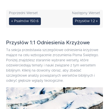
Poprzedni Werset
Następny Werset
« Psalmów 150:6
Przysłów 1:2 »
Przysłów 1:1 Odniesienia Krzyżowe
Ta sekcja przedstawia szczegółowe odniesienia krzyżowe
mające na celu wzbogacenie zrozumienia Pisma Świętego.
Poniżej znajdziesz starannie wybrane wersety, które
odzwierciedlają tematy i nauki związane z tym wersetem
biblijnym. Kliknij na dowolny obraz, aby zbadać
szczegółowe analizy powiązanych wersetów biblijnych i
odkryć głębsze wglądy teologiczne.