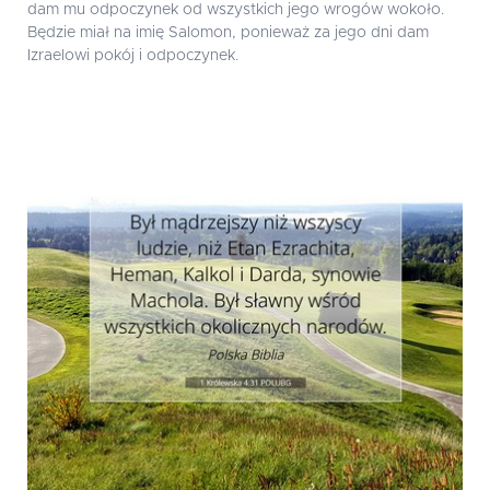
dam mu odpoczynek od wszystkich jego wrogów wokoło.
Będzie miał na imię Salomon, ponieważ za jego dni dam
Izraelowi pokój i odpoczynek.