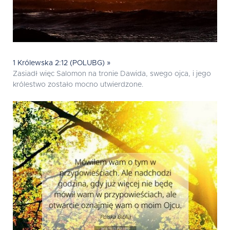
1 Królewska 2:12 (POLUBG) »
Zasiadł więc Salomon na tronie Dawida, swego ojca, i jego
królestwo zostało mocno utwierdzone.