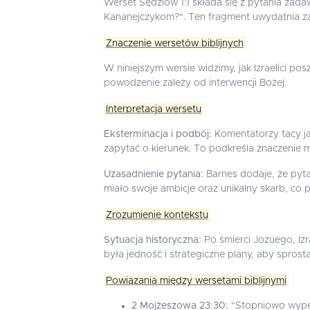
Werset Sędziów 1:1 składa się z pytania zada
Kananejczykom?". Ten fragment uwydatnia za
Znaczenie wersetów biblijnych
W niniejszym wersie widzimy, jak Izraelici p
powodzenie zależy od interwencji Bożej.
Interpretacja wersetu
Eksterminacja i podbój:
Komentatorzy tacy jak
zapytać o kierunek. To podkreśla znaczenie m
Uzasadnienie pytania:
Barnes dodaje, że pyta
miało swoje ambicje oraz unikalny skarb, co 
Zrozumienie kontekstu
Sytuacja historyczna:
Po śmierci Jozuego, Izr
była jedność i strategiczne plany, aby spros
Powiązania między wersetami biblijnymi
2 Mojżeszowa 23:30:
"Stopniowo wypęd