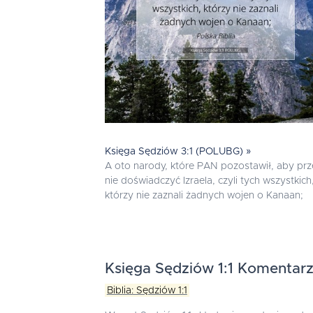
Księga Sędziów 3:1 (POLUBG) »
A oto narody, które PAN pozostawił, aby prz
nie doświadczyć Izraela, czyli tych wszystkich
którzy nie zaznali żadnych wojen o Kanaan;
Księga Sędziów 1:1 Komentarz
Biblia: Sędziów 1:1