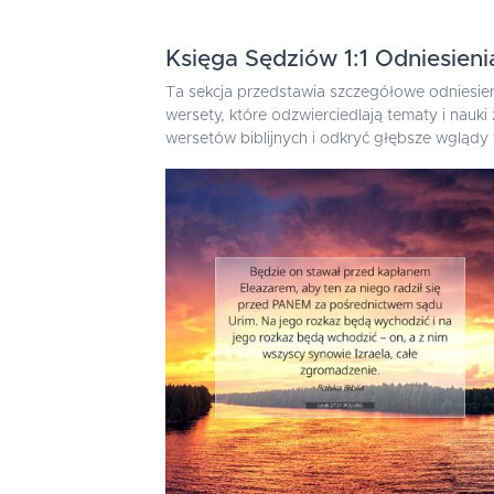
Księga Sędziów 1:1 Odniesien
Ta sekcja przedstawia szczegółowe odniesien
wersety, które odzwierciedlają tematy i nauk
wersetów biblijnych i odkryć głębsze wglądy 