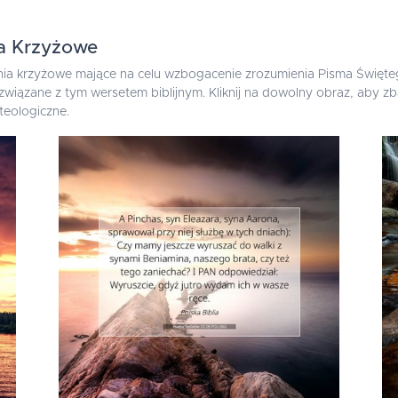
ia Krzyżowe
ia krzyżowe mające na celu wzbogacenie zrozumienia Pisma Święteg
i związane z tym wersetem biblijnym. Kliknij na dowolny obraz, aby
teologiczne.