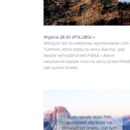
Wyjścia 28:30 (POLUBG) »
Włożysz też do pektorału wyrokowania Urim 
Tummim, które będą na sercu Aarona, gdy
będzie wchodził przed PANA. I Aaron
nieustannie będzie nosił na sercu przed PA
sąd synów Izraela.