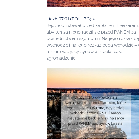
Liczb 27:21 (POLUBG) »
Będzie on stawał przed kapłanem Eleazarem,
aby ten za niego radził się przed PANEM za
pośrednictwem sądu Urim. Na jego rozkaz b
wychodzić i na jego rozkaz będą wchodzić – 
a z nim wszyscy synowie Izraela, całe
zgromadzenie.