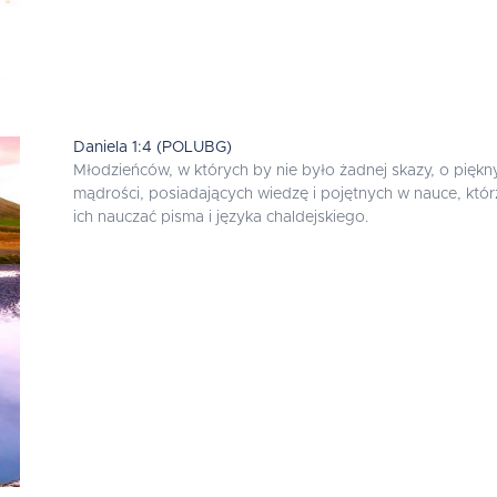
Daniela 1:4 (POLUBG)
Młodzieńców, w których by nie było żadnej skazy, o piękn
mądrości, posiadających wiedzę i pojętnych w nauce, którz
ich nauczać pisma i języka chaldejskiego.