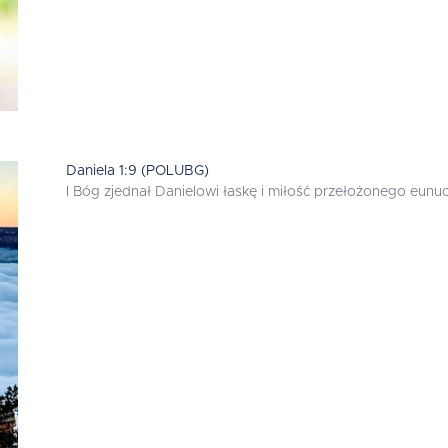
Daniela 1:9 (POLUBG)
I Bóg zjednał Danielowi łaskę i miłość przełożonego eunu