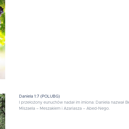
Daniela 1:7 (POLUBG)
I przełożony eunuchów nadał im imiona: Daniela nazwał B
Miszaela – Meszakiem i Azariasza – Abed-Nego.