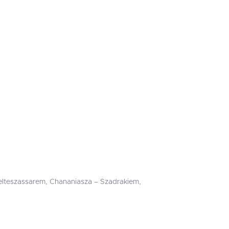
elteszassarem, Chananiasza – Szadrakiem,