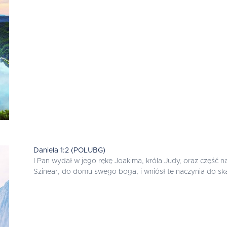
Daniela 1:2 (POLUBG)
I Pan wydał w jego rękę Joakima, króla Judy, oraz część 
Szinear, do domu swego boga, i wniósł te naczynia do s