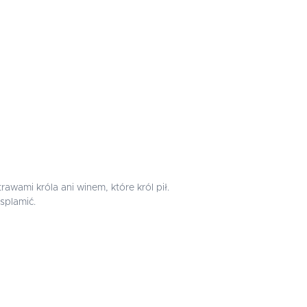
rawami króla ani winem, które król pił.
splamić.