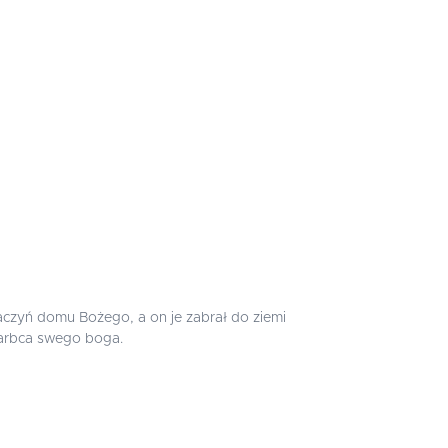
naczyń domu Bożego, a on je zabrał do ziemi
karbca swego boga.