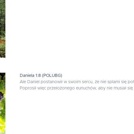
Daniela 1:8 (POLUBG)
Ale Daniel postanowił w swoim sercu, że nie splami się pot
Poprosił więc przełożonego eunuchów, aby nie musiał się 