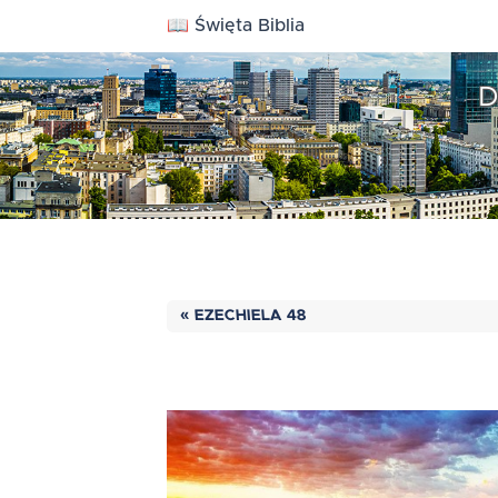
📖 Święta Biblia
D
« EZECHIELA 48