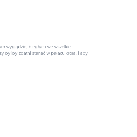
ym wyglądzie, biegłych we wszelkiej
y byliby zdatni stanąć w pałacu króla, i aby