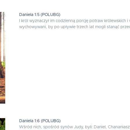
Daniela 1:5 (POLUBG)
I król wyznaczył im codzienną porcję potraw królewskich i w
wychowywani, by po upływie trzech lat mogli stanąć prze
Daniela 1:6 (POLUBG)
Wśród nich, spośród synów Judy, byli: Daniel, Chananiasz, 